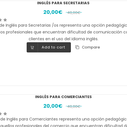
INGLÉS PARA SECRETARIAS
20,00
€
40,00
€
de Inglés para Secretarias /os representa una opción pedagógi
los profesionales que encuentran dificultad de comunicación c
clientes en el uso del idioma inglés.
Add to cart
Compare
INGLÉS PARA COMERCIANTES
20,00
€
40,00
€
 de Inglés para Comerciantes representa una opción pedagógic
quellos profesionales del comercio que encuentran dificultad d