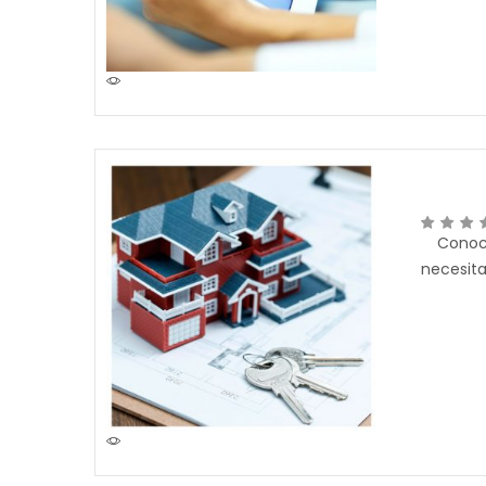
Conoce
necesita