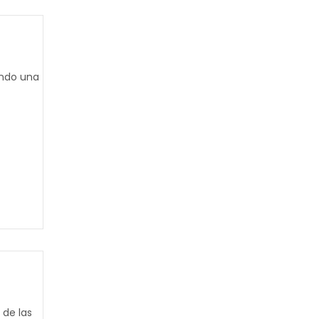
ando una
 de las