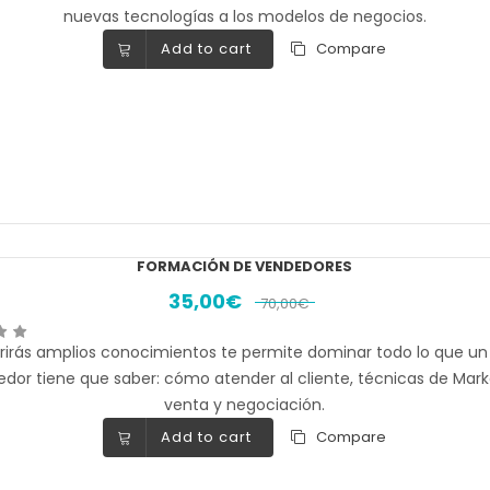
nuevas tecnologías a los modelos de negocios.
Add to cart
Compare
FORMACIÓN DE VENDEDORES
35,00
€
70,00
€
rirás amplios conocimientos te permite dominar todo lo que u
dor tiene que saber: cómo atender al cliente, técnicas de Mark
venta y negociación.
Add to cart
Compare