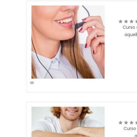
Curso 
aquel
Curso
a