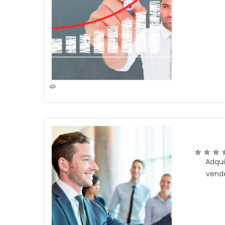
Adqui
vende