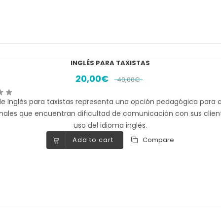
INGLÉS PARA TAXISTAS
20,00
€
40,00
€
e Inglés para taxistas representa una opción pedagógica para 
nales que encuentran dificultad de comunicación con sus clien
uso del idioma inglés.
Add to cart
Compare