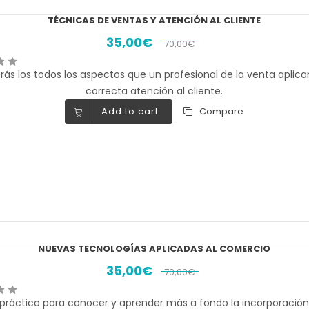
TÉCNICAS DE VENTAS Y ATENCIÓN AL CLIENTE
35,00
€
70,00
€
ás los todos los aspectos que un profesional de la venta aplic
correcta atención al cliente.
Add to cart
Compare
NUEVAS TECNOLOGÍAS APLICADAS AL COMERCIO
35,00
€
70,00
€
práctico para conocer y aprender más a fondo la incorporación