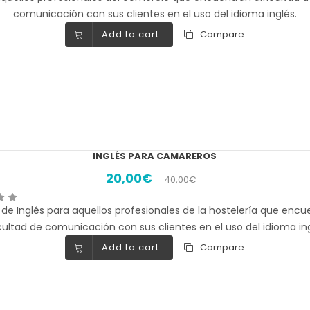
comunicación con sus clientes en el uso del idioma inglés.
Add to cart
Compare
INGLÉS PARA CAMAREROS
20,00
€
40,00
€
de Inglés para aquellos profesionales de la hostelería que encu
icultad de comunicación con sus clientes en el uso del idioma ing
Add to cart
Compare