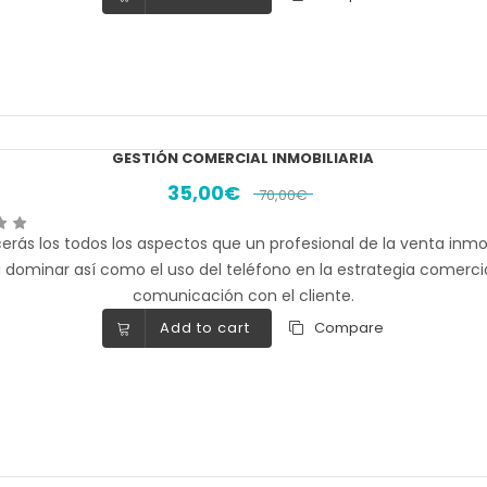
GESTIÓN COMERCIAL INMOBILIARIA
35,00
€
70,00
€
rás los todos los aspectos que un profesional de la venta inmob
 dominar así como el uso del teléfono en la estrategia comercia
comunicación con el cliente.
Add to cart
Compare