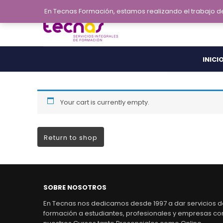
En Tecnas Formación, estamos realizando el trabajo 
INICI
Your cart is currently empty.
Return to shop
SOBRE NOSOTROS
En Tecnas nos dedicamos desde 1997 a dar servicios 
formación a estudiantes, profesionales y empresas co