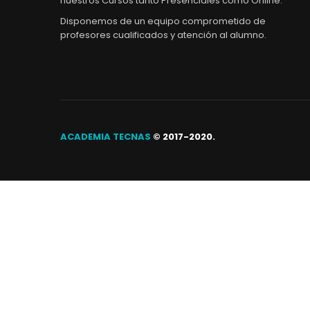
nuestros Cursos tanto Presenciales como Online.
Disponemos de un equipo comprometido de
profesores cualificados y atención al alumno.
ACADEMIA TECNAS
© 2017-2020.