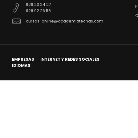
926 23 24 27
P
926 92 26 58
C
cursos-online@academiatecnas.com
EMPRESAS
INTERNET Y REDES SOCIALES
IDIOMAS