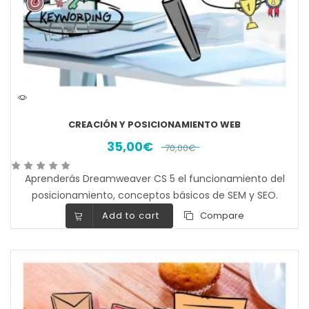
CREACIÓN Y POSICIONAMIENTO WEB
35,00
€
70,00
€
Aprenderás Dreamweaver CS 5 el funcionamiento del
posicionamiento, conceptos básicos de SEM y SEO.
Add to cart
Compare