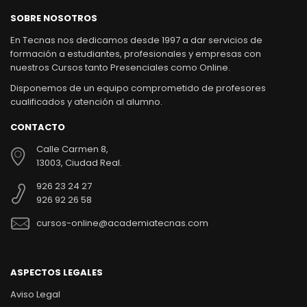
SOBRE NOSOTROS
En Tecnas nos dedicamos desde 1997 a dar servicios de
formación a estudiantes, profesionales y empresas con
nuestros Cursos tanto Presenciales como Online.
Disponemos de un equipo comprometido de profesores
cualificados y atención al alumno.
CONTACTO
Calle Carmen 8,
13003, Ciudad Real.
926 23 24 27
926 92 26 58
cursos-online@academiatecnas.com
ASPECTOS LEGALES
Aviso Legal