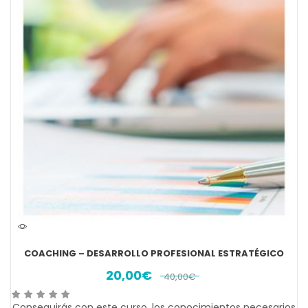
COACHING – DESARROLLO PROFESIONAL ESTRATÉGICO
20,00
€
40,00
€
Conseguirás con este curso, los conocimientos necesarios