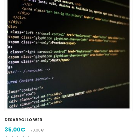
DESARROLLO WEB
35,00
€
70,00
€