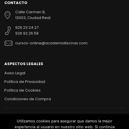
CONTACTO
Calle Carmen 8,
13003, Ciudad Real.
926 23 24 27
926 92 26 58
cursos-online@academiatecnas.com
ASPECTOS LEGALES
Aviso Legal
Política de Privacidad
Política de Cookies
Condiciones de Compra
Utilizamos cookies para asegurar que damos la mejor
ACADEMIA TECNAS
© 2017-2020.
experiencia al usuario en nuestro sitio web. Si continúa
EMPRESAS
INTERNET Y REDES SOCIALES
IDIOMAS